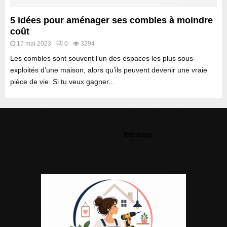
5 idées pour aménager ses combles à moindre
coût
17 mai 2023
0
3294
Les combles sont souvent l’un des espaces les plus sous-
exploités d’une maison, alors qu’ils peuvent devenir une vraie
pièce de vie. Si tu veux gagner...
This message appears for Admin Users only:
Please fill the Instagram Access Token. You can get Instagram Access
Token by go to
this page