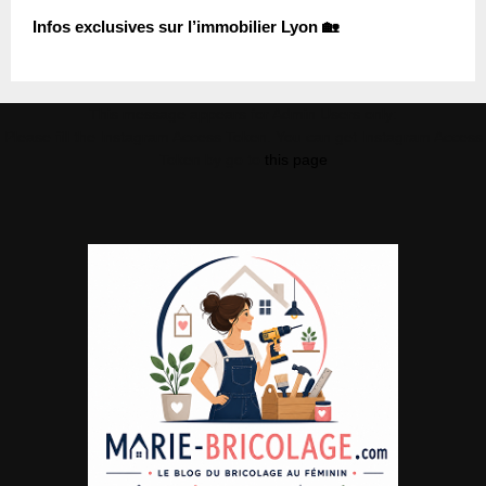
Infos exclusives sur l’immobilier Lyon 🏡
This message appears for Admin Users only:
Please fill the Instagram Access Token. You can get Instagram Access
Token by go to
this page