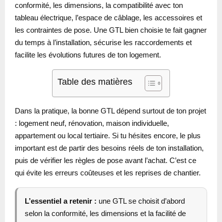
conformité, les dimensions, la compatibilité avec ton
tableau électrique, l’espace de câblage, les accessoires et
les contraintes de pose. Une GTL bien choisie te fait gagner
du temps à l’installation, sécurise les raccordements et
facilite les évolutions futures de ton logement.
Table des matières
Dans la pratique, la bonne GTL dépend surtout de ton projet
: logement neuf, rénovation, maison individuelle,
appartement ou local tertiaire. Si tu hésites encore, le plus
important est de partir des besoins réels de ton installation,
puis de vérifier les règles de pose avant l’achat. C’est ce
qui évite les erreurs coûteuses et les reprises de chantier.
L’essentiel a retenir :
une GTL se choisit d’abord
selon la conformité, les dimensions et la facilité de