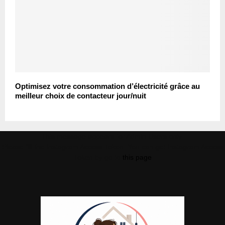
Optimisez votre consommation d’électricité grâce au
meilleur choix de contacteur jour/nuit
This message appears for Admin Users only:
Please fill the Instagram Access Token. You can get Instagram Access
Token by go to
this page