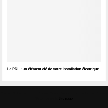
Le PDL : un élément clé de votre installation électrique
This message appears for Admin Users only:
Please fill the Instagram Access Token. You can get Instagram Access
Token by go to
this page