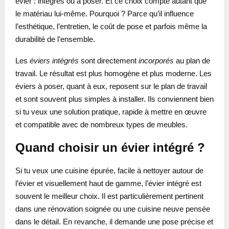
évier : intégrés ou à poser. Et ce choix compte autant que
le matériau lui-même. Pourquoi ? Parce qu’il influence
l’esthétique, l’entretien, le coût de pose et parfois même la
durabilité de l’ensemble.
Les
éviers intégrés
sont directement
incorporés
au plan de
travail. Le résultat est plus homogène et plus moderne. Les
éviers à poser, quant à eux, reposent sur le plan de travail
et sont souvent plus simples à installer. Ils conviennent bien
si tu veux une solution pratique, rapide à mettre en œuvre
et compatible avec de nombreux types de meubles.
Quand choisir un évier intégré ?
Si tu veux une cuisine épurée, facile à nettoyer autour de
l’évier et visuellement haut de gamme, l’évier intégré est
souvent le meilleur choix. Il est particulièrement pertinent
dans une rénovation soignée ou une cuisine neuve pensée
dans le détail. En revanche, il demande une pose précise et