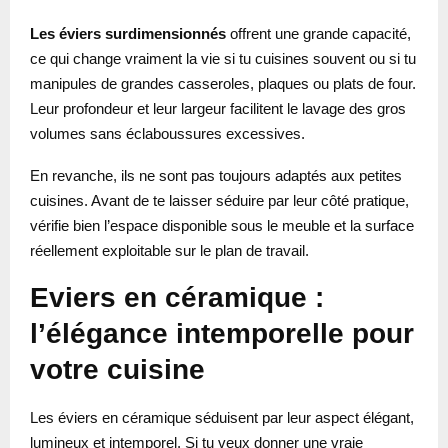
Les éviers surdimensionnés
offrent une grande capacité,
ce qui change vraiment la vie si tu cuisines souvent ou si tu
manipules de grandes casseroles, plaques ou plats de four.
Leur profondeur et leur largeur facilitent le lavage des gros
volumes sans éclaboussures excessives.
En revanche, ils ne sont pas toujours adaptés aux petites
cuisines. Avant de te laisser séduire par leur côté pratique,
vérifie bien l’espace disponible sous le meuble et la surface
réellement exploitable sur le plan de travail.
Eviers en céramique :
l’élégance intemporelle pour
votre cuisine
Les éviers en céramique séduisent par leur aspect élégant,
lumineux et intemporel. Si tu veux donner une vraie