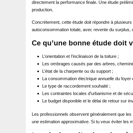
directement la performance finale. Une étude prélimina
production.
Concrètement, cette étude doit répondre à plusieurs qu
autoconsommation totale, avec revente du surplus, 
Ce qu’une bonne étude doit vé
L’orientation et l’inclinaison de la toiture ;
Les ombrages causés par des arbres, cheminée
L’état de la charpente ou du support ;
La consommation électrique annuelle du foyer o
Le type de raccordement souhaité ;
Les contraintes locales d’urbanisme et de sécur
Le budget disponible et le délai de retour sur i
Les professionnels observent généralement que les i
une estimation approximative. Si tu veux éviter les m