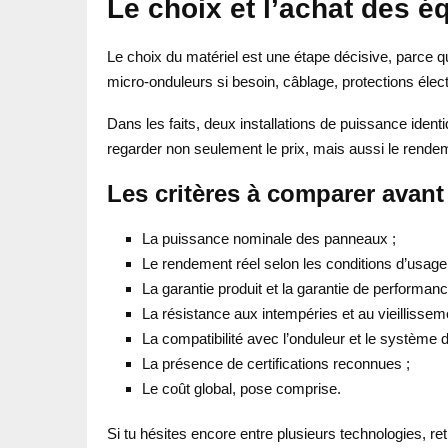
Le choix et l’achat des 
Le choix du matériel est une étape décisive, parce q
micro-onduleurs si besoin, câblage, protections élect
Dans les faits, deux installations de puissance iden
regarder non seulement le prix, mais aussi le rendemen
Les critères à comparer avant
La puissance nominale des panneaux ;
Le rendement réel selon les conditions d’usage
La garantie produit et la garantie de performanc
La résistance aux intempéries et au vieillissem
La compatibilité avec l’onduleur et le système de
La présence de certifications reconnues ;
Le coût global, pose comprise.
Si tu hésites encore entre plusieurs technologies, ret