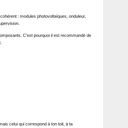
t cohérent : modules photovoltaïques, onduleur,
upervision.
es composants. C’est pourquoi il est recommandé de
.
ais celui qui correspond à ton toit, à ta