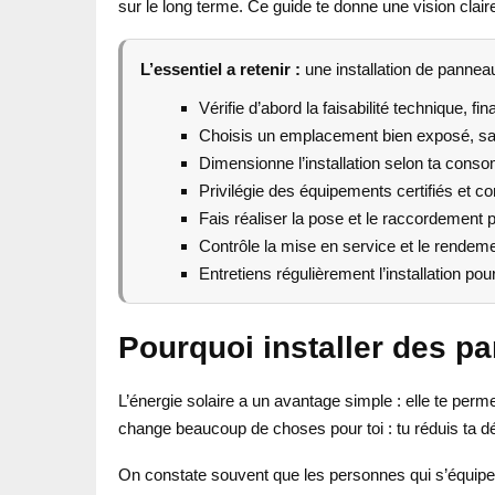
sur le long terme. Ce guide te donne une vision clai
L’essentiel a retenir :
une installation de pannea
Vérifie d’abord la faisabilité technique, fi
Choisis un emplacement bien exposé, s
Dimensionne l’installation selon ta conso
Privilégie des équipements certifiés et c
Fais réaliser la pose et le raccordement p
Contrôle la mise en service et le rendeme
Entretiens régulièrement l’installation p
Pourquoi installer des pa
L’énergie solaire a un avantage simple : elle te perm
change beaucoup de choses pour toi : tu réduis ta dé
On constate souvent que les personnes qui s’équipent