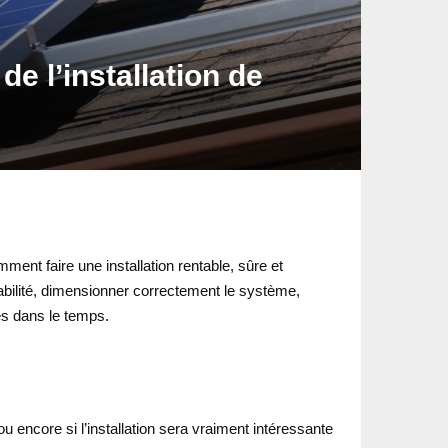
de l’installation de
ment faire une installation rentable, sûre et
sabilité, dimensionner correctement le système,
ces dans le temps.
 encore si l’installation sera vraiment intéressante