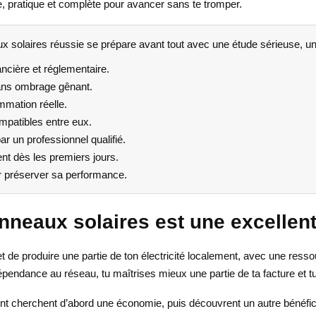
re, pratique et complète pour avancer sans te tromper.
ux solaires réussie se prépare avant tout avec une étude sérieuse, un
nancière et réglementaire.
ans ombrage gênant.
mmation réelle.
ompatibles entre eux.
ar un professionnel qualifié.
nt dès les premiers jours.
our préserver sa performance.
nneaux solaires est une excellent
et de produire une partie de ton électricité localement, avec une resso
pendance au réseau, tu maîtrises mieux une partie de ta facture et t
 cherchent d’abord une économie, puis découvrent un autre bénéfice to