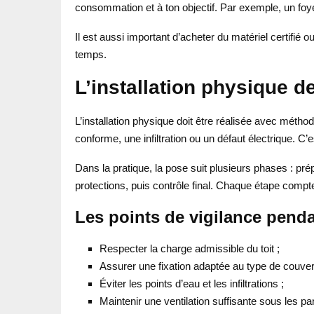
consommation et à ton objectif. Par exemple, un fo
Il est aussi important d’acheter du matériel certifié 
temps.
L’installation physique 
L’installation physique doit être réalisée avec méth
conforme, une infiltration ou un défaut électrique. C
Dans la pratique, la pose suit plusieurs phases : pré
protections, puis contrôle final. Chaque étape compte
Les points de vigilance penda
Respecter la charge admissible du toit ;
Assurer une fixation adaptée au type de couver
Éviter les points d’eau et les infiltrations ;
Maintenir une ventilation suffisante sous les p