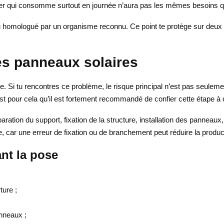
yer qui consomme surtout en journée n’aura pas les mêmes besoins q
ou homologué par un organisme reconnu. Ce point te protège sur deux pla
des panneaux solaires
ode. Si tu rencontres ce problème, le risque principal n’est pas seu
’est pour cela qu’il est fortement recommandé de confier cette étape à 
paration du support, fixation de la structure, installation des panne
, car une erreur de fixation ou de branchement peut réduire la produc
nt la pose
ture ;
anneaux ;