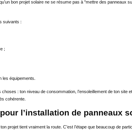
qu’un bon projet solaire ne se résume pas à “mettre des panneaux sur 
s suivants :
e ;
on les équipements.
s choses : ton niveau de consommation, l’ensoleillement de ton site et l
très cohérente.
pour l’installation de panneaux s
 ton projet tient vraiment la route. C’est l’étape que beaucoup de partic