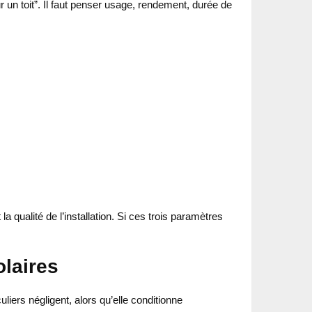
un toit”. Il faut penser usage, rendement, durée de
a qualité de l’installation. Si ces trois paramètres
olaires
uliers négligent, alors qu’elle conditionne