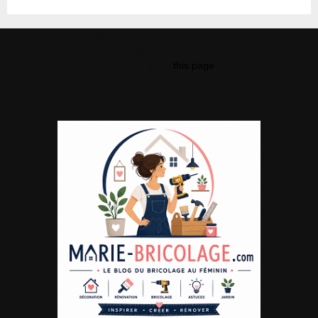
This message appears for Admin Users only:
Please fill the Instagram Access Token. You can get Instagram Access
Token by go to
this page