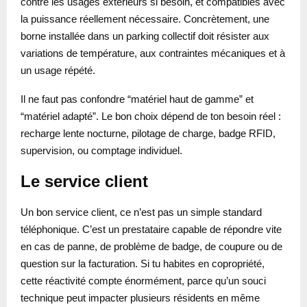
contre les usages extérieurs si besoin, et compatibles avec
la puissance réellement nécessaire. Concrètement, une
borne installée dans un parking collectif doit résister aux
variations de température, aux contraintes mécaniques et à
un usage répété.
Il ne faut pas confondre “matériel haut de gamme” et
“matériel adapté”. Le bon choix dépend de ton besoin réel :
recharge lente nocturne, pilotage de charge, badge RFID,
supervision, ou comptage individuel.
Le service client
Un bon service client, ce n’est pas un simple standard
téléphonique. C’est un prestataire capable de répondre vite
en cas de panne, de problème de badge, de coupure ou de
question sur la facturation. Si tu habites en copropriété,
cette réactivité compte énormément, parce qu’un souci
technique peut impacter plusieurs résidents en même